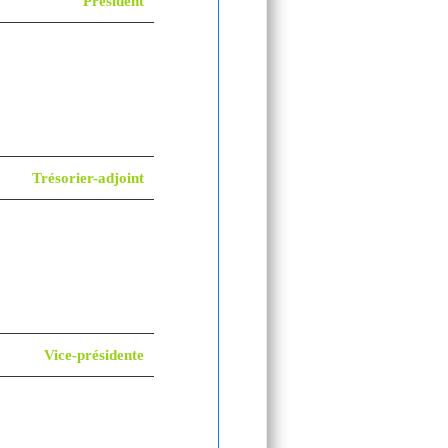
Président
Trésorier-adjoint
Vice-présidente