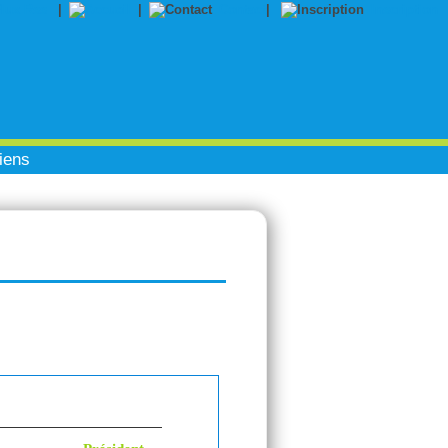
|
|
Contact
|
Inscription
iens