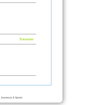
Trésorier
é Jeunesse & Sports