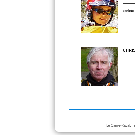
Secrétaire
CHRI
Le Canoë-Kayak Trap