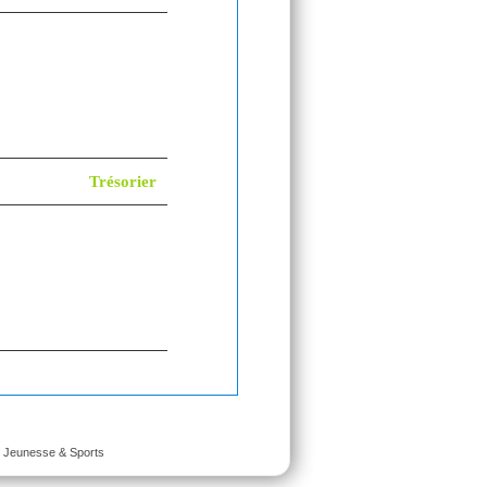
Trésorier
é Jeunesse & Sports