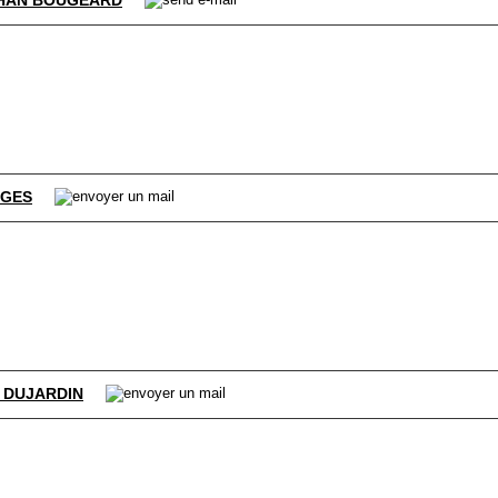
HAN BOUGEARD
GES
E DUJARDIN