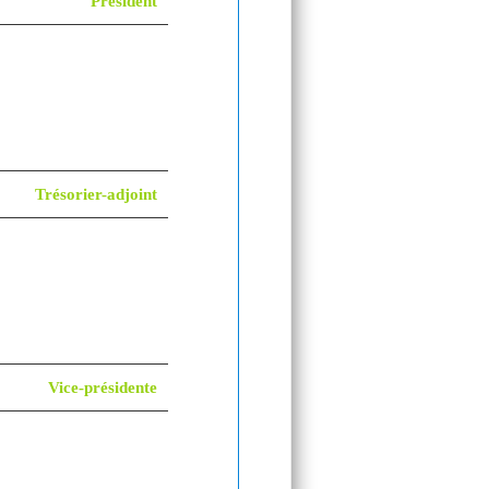
Président
Trésorier-adjoint
Vice-présidente