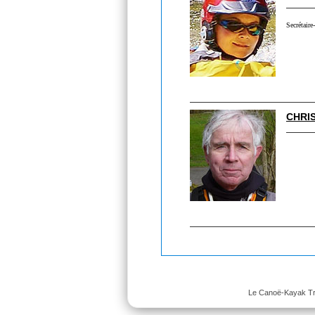
Secrétaire
CHRI
Le Canoë-Kayak Trap