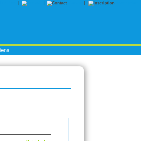
|
|
Contact
|
Inscription
iens