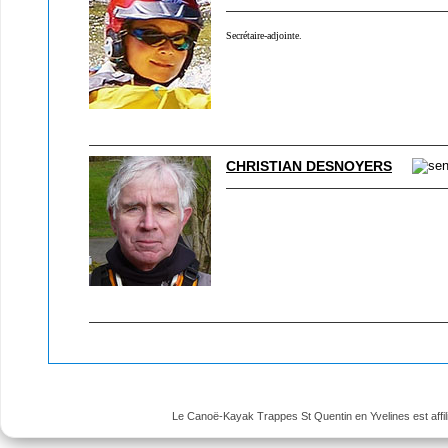
Secrétaire-adjointe.
CHRISTIAN DESNOYERS
Le Canoë-Kayak Trappes St Quentin en Yvelines est affili