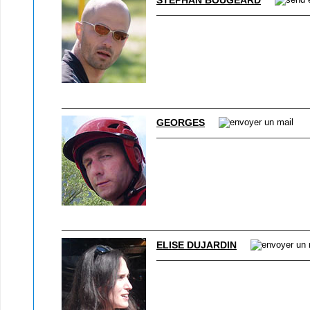
STÉPHAN BOUGEARD
GEORGES
ELISE DUJARDIN