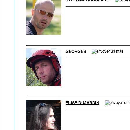
STÉPHAN BOUGEARD
GEORGES
ELISE DUJARDIN