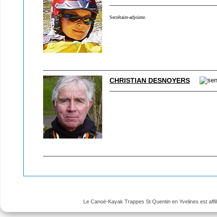
Secrétaire-adjointe.
CHRISTIAN DESNOYERS
Le Canoë-Kayak Trappes St Quentin en Yvelines est affili