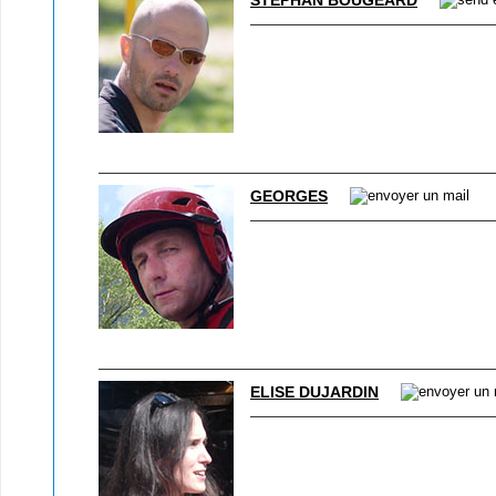
STÉPHAN BOUGEARD
GEORGES
ELISE DUJARDIN