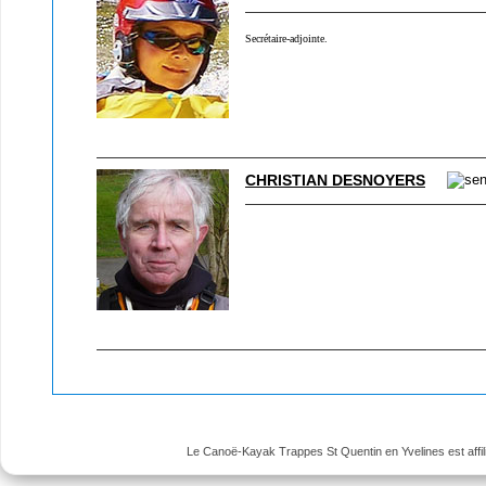
Secrétaire-adjointe.
CHRISTIAN DESNOYERS
Le Canoë-Kayak Trappes St Quentin en Yvelines est affili