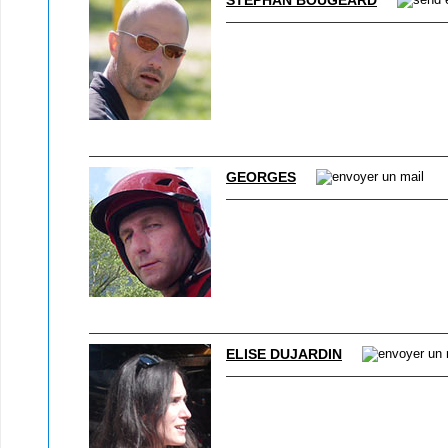
STÉPHAN BOUGEARD
GEORGES
ELISE DUJARDIN