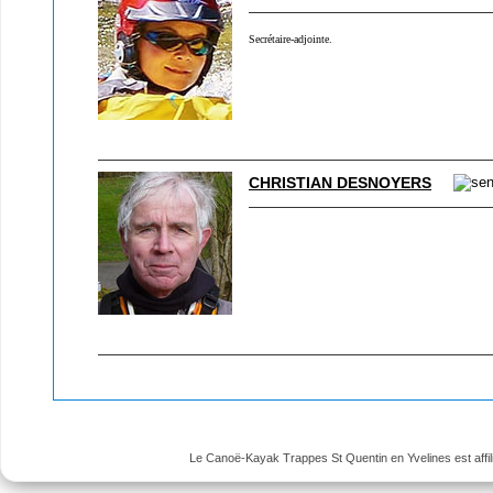
Secrétaire-adjointe.
CHRISTIAN DESNOYERS
Le Canoë-Kayak Trappes St Quentin en Yvelines est affili