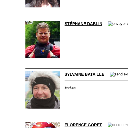
STÉPHANE DABLIN
SYLVAINE BATAILLE
Secrétaire.
FLORENCE GORET