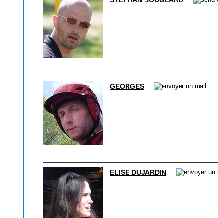
STÉPHAN BOUGEARD
GEORGES
ELISE DUJARDIN