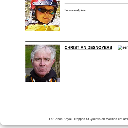
Secrétaire-adjointe.
CHRISTIAN DESNOYERS
Le Canoë-Kayak Trappes St Quentin en Yvelines est affili