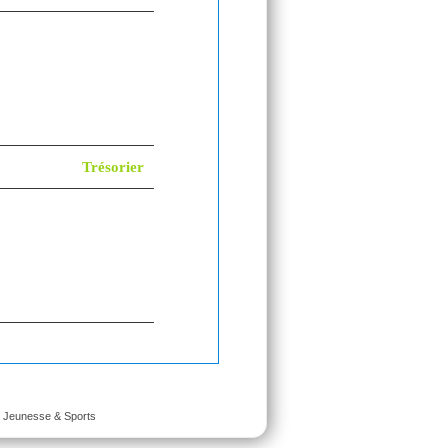
Trésorier
é Jeunesse & Sports