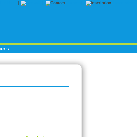
|
|
Contact
|
Inscription
iens