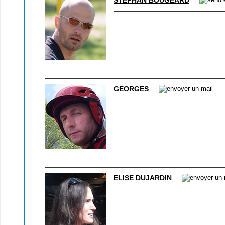
STÉPHAN BOUGEARD
GEORGES
ELISE DUJARDIN