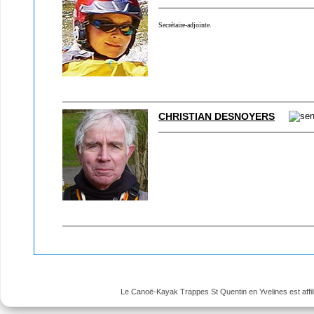
Secrétaire-adjointe.
CHRISTIAN DESNOYERS
Le Canoë-Kayak Trappes St Quentin en Yvelines est affili