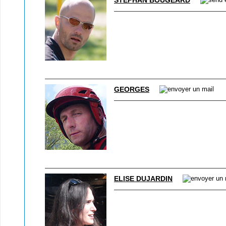
STÉPHAN BOUGEARD
GEORGES
ELISE DUJARDIN