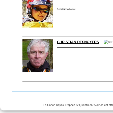
Secrétaire-adjointe.
CHRISTIAN DESNOYERS
Le Canoë-Kayak Trappes St Quentin en Yvelines est affili