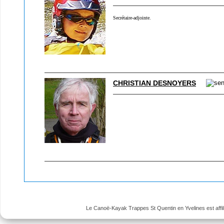
Secrétaire-adjointe.
CHRISTIAN DESNOYERS
Le Canoë-Kayak Trappes St Quentin en Yvelines est affili