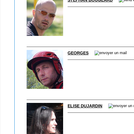
STÉPHAN BOUGEARD
GEORGES
ELISE DUJARDIN