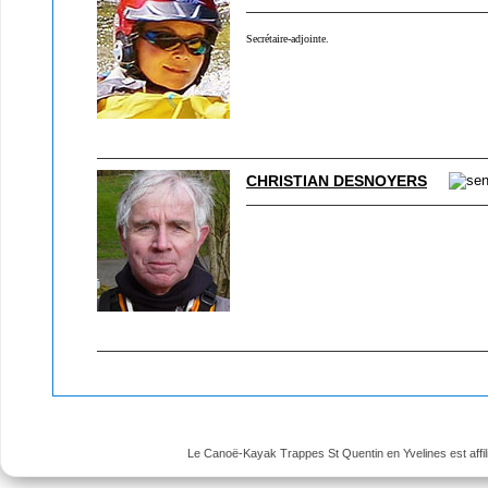
Secrétaire-adjointe.
CHRISTIAN DESNOYERS
Le Canoë-Kayak Trappes St Quentin en Yvelines est affili