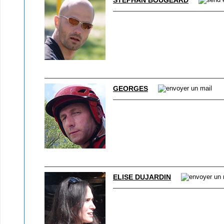
STÉPHAN BOUGEARD
GEORGES
ELISE DUJARDIN