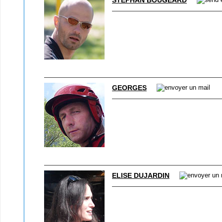
STÉPHAN BOUGEARD
GEORGES
ELISE DUJARDIN