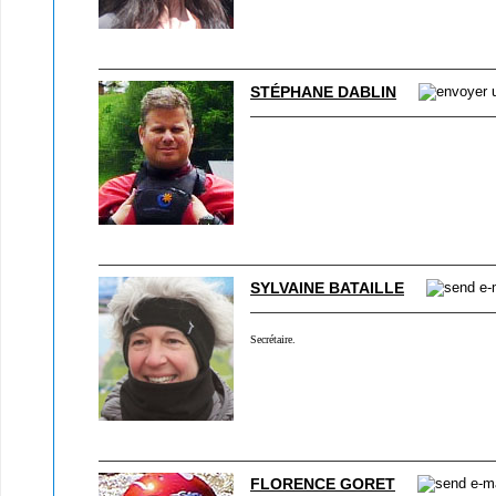
STÉPHANE DABLIN
SYLVAINE BATAILLE
Secrétaire.
FLORENCE GORET