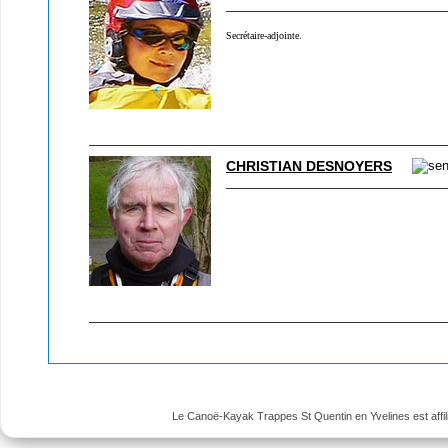
Secrétaire-adjointe.
CHRISTIAN DESNOYERS
Le Canoë-Kayak Trappes St Quentin en Yvelines est affili