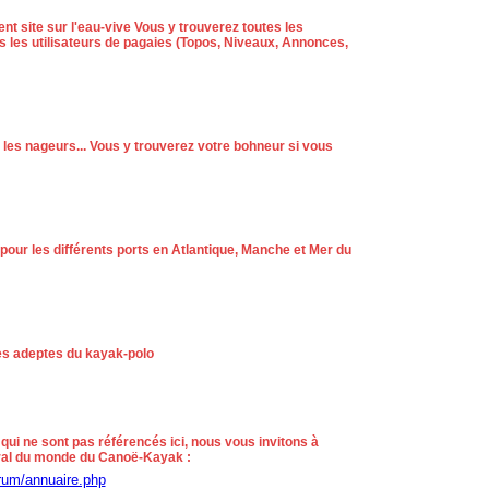
ent site sur l'eau-vive Vous y trouverez toutes les
us les utilisateurs de pagaies (Topos, Niveaux, Annonces,
 les nageurs... Vous y trouverez votre bohneur si vous
pour les différents ports en Atlantique, Manche et Mer du
es adeptes du kayak-polo
 qui ne sont pas référencés ici, nous vous invitons à
éral du monde du Canoë-Kayak :
rum/annuaire.php