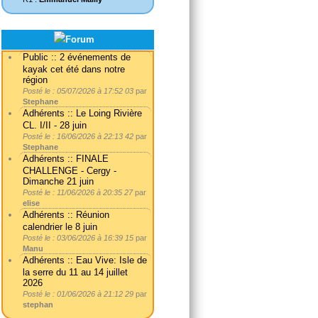
Public :: 2 événements de
kayak cet été dans notre
région
Posté le : 05/07/2026 à 17:52 03
par
Stephane
Adhérents :: Le Loing Rivière
CL. I/II - 28 juin
Posté le : 16/06/2026 à 22:13 42
par
Stephane
Adhérents :: FINALE
CHALLENGE - Cergy -
Dimanche 21 juin
Posté le : 11/06/2026 à 20:35 27
par
elise
Adhérents :: Réunion
calendrier le 8 juin
Posté le : 03/06/2026 à 16:39 15
par
Manu
Adhérents :: Eau Vive: Isle de
la serre du 11 au 14 juillet
2026
Posté le : 01/06/2026 à 21:12 29
par
stephan