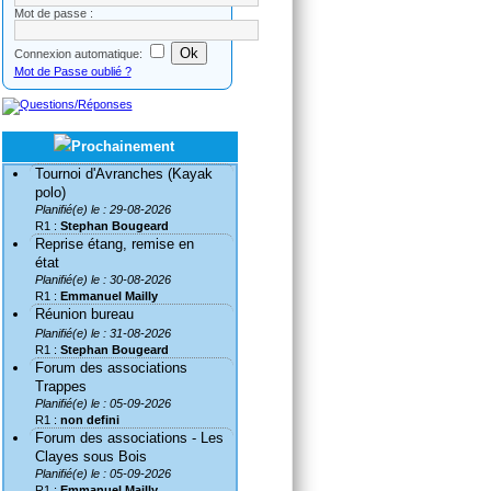
Mot de passe :
Connexion automatique:
Mot de Passe oublié ?
Tournoi d'Avranches (Kayak
polo)
Planifié(e) le : 29-08-2026
R1 :
Stephan Bougeard
Reprise étang, remise en
état
Planifié(e) le : 30-08-2026
R1 :
Emmanuel Mailly
Réunion bureau
Planifié(e) le : 31-08-2026
R1 :
Stephan Bougeard
Forum des associations
Trappes
Planifié(e) le : 05-09-2026
R1 :
non defini
Forum des associations - Les
Clayes sous Bois
Planifié(e) le : 05-09-2026
R1 :
Emmanuel Mailly