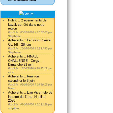
Public :: 2 événements de
kayak cet été dans notre
région
Posté le : 05/07/2026 à 17:52 03
par
Stephane
Adhérents :: Le Loing Rivière
CL. I/II - 28 juin
Posté le : 16/06/2026 à 22:13 42
par
Stephane
Adhérents :: FINALE
CHALLENGE - Cergy -
Dimanche 21 juin
Posté le : 11/06/2026 à 20:35 27
par
elise
Adhérents :: Réunion
calendrier le 8 juin
Posté le : 03/06/2026 à 16:39 15
par
Manu
Adhérents :: Eau Vive: Isle de
la serre du 11 au 14 juillet
2026
Posté le : 01/06/2026 à 21:12 29
par
stephan