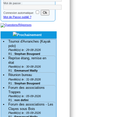
Mot de passe :
Connexion automatique:
Mot de Passe oublié ?
Tournoi d'Avranches (Kayak
polo)
Planifié(e) le : 29-08-2026
R1 :
Stephan Bougeard
Reprise étang, remise en
état
Planifié(e) le : 30-08-2026
R1 :
Emmanuel Mailly
Réunion bureau
Planifié(e) le : 31-08-2026
R1 :
Stephan Bougeard
Forum des associations
Trappes
Planifié(e) le : 05-09-2026
R1 :
non defini
Forum des associations - Les
Clayes sous Bois
Planifié(e) le : 05-09-2026
R1 :
Emmanuel Mailly