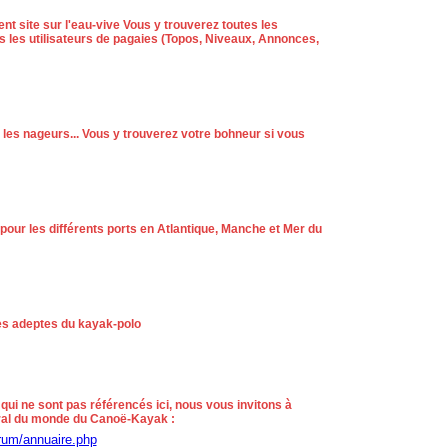
ent site sur l'eau-vive Vous y trouverez toutes les
us les utilisateurs de pagaies (Topos, Niveaux, Annonces,
 les nageurs... Vous y trouverez votre bohneur si vous
pour les différents ports en Atlantique, Manche et Mer du
es adeptes du kayak-polo
 qui ne sont pas référencés ici, nous vous invitons à
éral du monde du Canoë-Kayak :
rum/annuaire.php