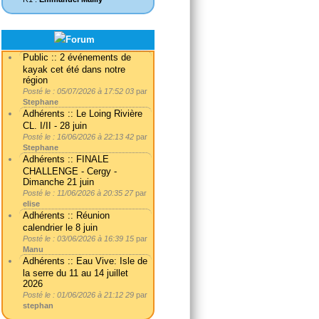
Public :: 2 événements de
kayak cet été dans notre
région
Posté le : 05/07/2026 à 17:52 03
par
Stephane
Adhérents :: Le Loing Rivière
CL. I/II - 28 juin
Posté le : 16/06/2026 à 22:13 42
par
Stephane
Adhérents :: FINALE
CHALLENGE - Cergy -
Dimanche 21 juin
Posté le : 11/06/2026 à 20:35 27
par
elise
Adhérents :: Réunion
calendrier le 8 juin
Posté le : 03/06/2026 à 16:39 15
par
Manu
Adhérents :: Eau Vive: Isle de
la serre du 11 au 14 juillet
2026
Posté le : 01/06/2026 à 21:12 29
par
stephan