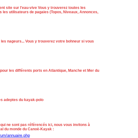
ent site sur l'eau-vive Vous y trouverez toutes les
us les utilisateurs de pagaies (Topos, Niveaux, Annonces,
 les nageurs... Vous y trouverez votre bohneur si vous
pour les différents ports en Atlantique, Manche et Mer du
es adeptes du kayak-polo
 qui ne sont pas référencés ici, nous vous invitons à
éral du monde du Canoë-Kayak :
rum/annuaire.php