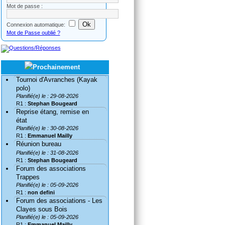
Mot de passe :
Connexion automatique:
Mot de Passe oublié ?
Tournoi d'Avranches (Kayak
polo)
Planifié(e) le : 29-08-2026
R1 :
Stephan Bougeard
Reprise étang, remise en
état
Planifié(e) le : 30-08-2026
R1 :
Emmanuel Mailly
Réunion bureau
Planifié(e) le : 31-08-2026
R1 :
Stephan Bougeard
Forum des associations
Trappes
Planifié(e) le : 05-09-2026
R1 :
non defini
Forum des associations - Les
Clayes sous Bois
Planifié(e) le : 05-09-2026
R1 :
Emmanuel Mailly