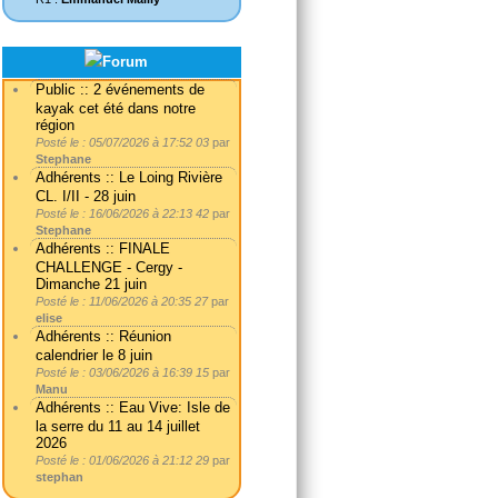
Public :: 2 événements de
kayak cet été dans notre
région
Posté le : 05/07/2026 à 17:52 03
par
Stephane
Adhérents :: Le Loing Rivière
CL. I/II - 28 juin
Posté le : 16/06/2026 à 22:13 42
par
Stephane
Adhérents :: FINALE
CHALLENGE - Cergy -
Dimanche 21 juin
Posté le : 11/06/2026 à 20:35 27
par
elise
Adhérents :: Réunion
calendrier le 8 juin
Posté le : 03/06/2026 à 16:39 15
par
Manu
Adhérents :: Eau Vive: Isle de
la serre du 11 au 14 juillet
2026
Posté le : 01/06/2026 à 21:12 29
par
stephan