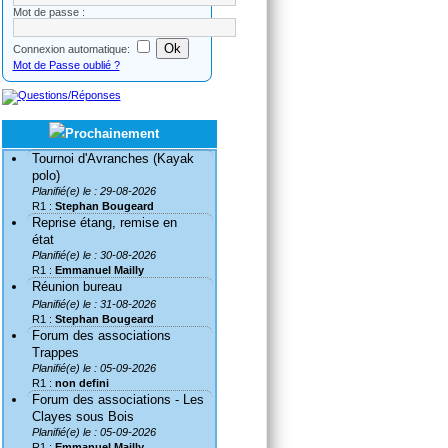
Mot de passe :
Connexion automatique:
Mot de Passe oublié ?
Tournoi d'Avranches (Kayak
polo)
Planifié(e) le : 29-08-2026
R1 :
Stephan Bougeard
Reprise étang, remise en
état
Planifié(e) le : 30-08-2026
R1 :
Emmanuel Mailly
Réunion bureau
Planifié(e) le : 31-08-2026
R1 :
Stephan Bougeard
Forum des associations
Trappes
Planifié(e) le : 05-09-2026
R1 :
non defini
Forum des associations - Les
Clayes sous Bois
Planifié(e) le : 05-09-2026
R1 :
Emmanuel Mailly