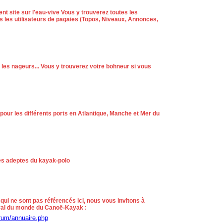
ent site sur l'eau-vive Vous y trouverez toutes les
us les utilisateurs de pagaies (Topos, Niveaux, Annonces,
 les nageurs... Vous y trouverez votre bohneur si vous
pour les différents ports en Atlantique, Manche et Mer du
es adeptes du kayak-polo
 qui ne sont pas référencés ici, nous vous invitons à
éral du monde du Canoë-Kayak :
rum/annuaire.php