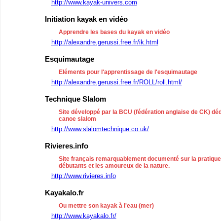
http://www.kayak-univers.com
Initiation kayak en vidéo
Apprendre les bases du kayak en vidéo
http://alexandre.gerussi.free.fr/ik.html
Esquimautage
Eléments pour l'apprentissage de l'esquimautage
http://alexandre.gerussi.free.fr/ROLL/roll.html/
Technique Slalom
Site développé par la BCU (fédération anglaise de CK) dé
canoe slalom
http://www.slalomtechnique.co.uk/
Rivieres.info
Site français remarquablement documenté sur la pratique 
débutants et les amoureux de la nature.
http://www.rivieres.info
Kayakalo.fr
Ou mettre son kayak à l'eau (mer)
http://www.kayakalo.fr/