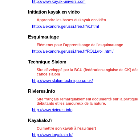
http://www.kayak-univers.com
Initiation kayak en vidéo
Apprendre les bases du kayak en vidéo
http://alexandre.gerussi.free.fr/ik.html
Esquimautage
Eléments pour l'apprentissage de l'esquimautage
http://alexandre.gerussi.free.fr/ROLL/roll.html/
Technique Slalom
Site développé par la BCU (fédération anglaise de CK) dé
canoe slalom
http://www.slalomtechnique.co.uk/
Rivieres.info
Site français remarquablement documenté sur la pratique 
débutants et les amoureux de la nature.
http://www.rivieres.info
Kayakalo.fr
Ou mettre son kayak à l'eau (mer)
http://www.kayakalo.fr/