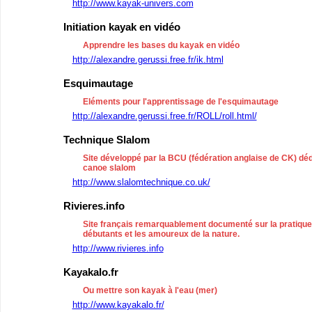
http://www.kayak-univers.com
Initiation kayak en vidéo
Apprendre les bases du kayak en vidéo
http://alexandre.gerussi.free.fr/ik.html
Esquimautage
Eléments pour l'apprentissage de l'esquimautage
http://alexandre.gerussi.free.fr/ROLL/roll.html/
Technique Slalom
Site développé par la BCU (fédération anglaise de CK) dé
canoe slalom
http://www.slalomtechnique.co.uk/
Rivieres.info
Site français remarquablement documenté sur la pratique 
débutants et les amoureux de la nature.
http://www.rivieres.info
Kayakalo.fr
Ou mettre son kayak à l'eau (mer)
http://www.kayakalo.fr/