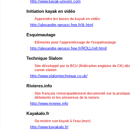
http://www.kayak-univers.com
Initiation kayak en vidéo
Apprendre les bases du kayak en vidéo
http://alexandre.gerussi.free.fr/ik.html
Esquimautage
Eléments pour l'apprentissage de l'esquimautage
http://alexandre.gerussi.free.fr/ROLL/roll.html/
Technique Slalom
Site développé par la BCU (fédération anglaise de CK) dé
canoe slalom
http://www.slalomtechnique.co.uk/
Rivieres.info
Site français remarquablement documenté sur la pratique 
débutants et les amoureux de la nature.
http://www.rivieres.info
Kayakalo.fr
Ou mettre son kayak à l'eau (mer)
http://www.kayakalo.fr/