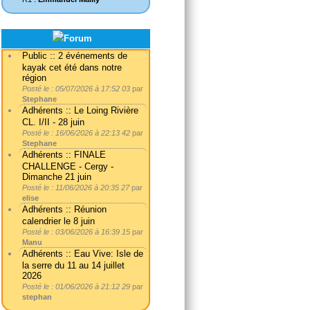
Public :: 2 événements de
kayak cet été dans notre
région
Posté le : 05/07/2026 à 17:52 03
par
Stephane
Adhérents :: Le Loing Rivière
CL. I/II - 28 juin
Posté le : 16/06/2026 à 22:13 42
par
Stephane
Adhérents :: FINALE
CHALLENGE - Cergy -
Dimanche 21 juin
Posté le : 11/06/2026 à 20:35 27
par
elise
Adhérents :: Réunion
calendrier le 8 juin
Posté le : 03/06/2026 à 16:39 15
par
Manu
Adhérents :: Eau Vive: Isle de
la serre du 11 au 14 juillet
2026
Posté le : 01/06/2026 à 21:12 29
par
stephan