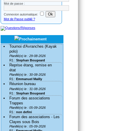
Mot de passe :
Connexion automatique:
Mot de Passe oublié ?
Tournoi d'Avranches (Kayak
polo)
Planifié(e) le : 29-08-2026
R1 :
Stephan Bougeard
Reprise étang, remise en
état
Planifié(e) le : 30-08-2026
R1 :
Emmanuel Mailly
Réunion bureau
Planifié(e) le : 31-08-2026
R1 :
Stephan Bougeard
Forum des associations
Trappes
Planifié(e) le : 05-09-2026
R1 :
non defini
Forum des associations - Les
Clayes sous Bois
Planifié(e) le : 05-09-2026
R1 :
Emmanuel Mailly