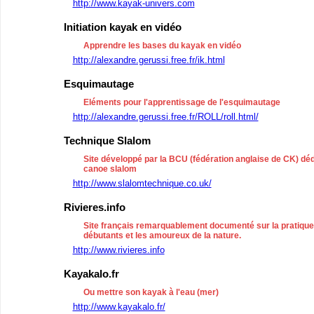
http://www.kayak-univers.com
Initiation kayak en vidéo
Apprendre les bases du kayak en vidéo
http://alexandre.gerussi.free.fr/ik.html
Esquimautage
Eléments pour l'apprentissage de l'esquimautage
http://alexandre.gerussi.free.fr/ROLL/roll.html/
Technique Slalom
Site développé par la BCU (fédération anglaise de CK) dé
canoe slalom
http://www.slalomtechnique.co.uk/
Rivieres.info
Site français remarquablement documenté sur la pratique 
débutants et les amoureux de la nature.
http://www.rivieres.info
Kayakalo.fr
Ou mettre son kayak à l'eau (mer)
http://www.kayakalo.fr/