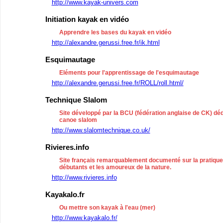
http://www.kayak-univers.com
Initiation kayak en vidéo
Apprendre les bases du kayak en vidéo
http://alexandre.gerussi.free.fr/ik.html
Esquimautage
Eléments pour l'apprentissage de l'esquimautage
http://alexandre.gerussi.free.fr/ROLL/roll.html/
Technique Slalom
Site développé par la BCU (fédération anglaise de CK) dé
canoe slalom
http://www.slalomtechnique.co.uk/
Rivieres.info
Site français remarquablement documenté sur la pratique 
débutants et les amoureux de la nature.
http://www.rivieres.info
Kayakalo.fr
Ou mettre son kayak à l'eau (mer)
http://www.kayakalo.fr/