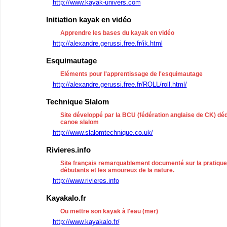
http://www.kayak-univers.com
Initiation kayak en vidéo
Apprendre les bases du kayak en vidéo
http://alexandre.gerussi.free.fr/ik.html
Esquimautage
Eléments pour l'apprentissage de l'esquimautage
http://alexandre.gerussi.free.fr/ROLL/roll.html/
Technique Slalom
Site développé par la BCU (fédération anglaise de CK) dé
canoe slalom
http://www.slalomtechnique.co.uk/
Rivieres.info
Site français remarquablement documenté sur la pratique 
débutants et les amoureux de la nature.
http://www.rivieres.info
Kayakalo.fr
Ou mettre son kayak à l'eau (mer)
http://www.kayakalo.fr/