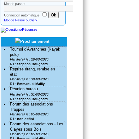
Mot de passe :
Connexion automatique:
Mot de Passe oublié ?
Tournoi d'Avranches (Kayak
polo)
Planifié(e) le : 29-08-2026
R1 :
Stephan Bougeard
Reprise étang, remise en
état
Planifié(e) le : 30-08-2026
R1 :
Emmanuel Mailly
Réunion bureau
Planifié(e) le : 31-08-2026
R1 :
Stephan Bougeard
Forum des associations
Trappes
Planifié(e) le : 05-09-2026
R1 :
non defini
Forum des associations - Les
Clayes sous Bois
Planifié(e) le : 05-09-2026
R1 :
Emmanuel Mailly