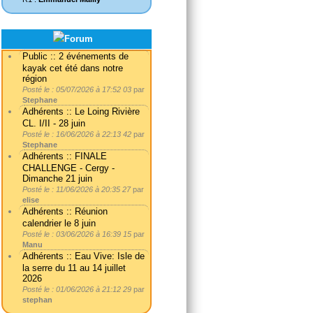
Public :: 2 événements de
kayak cet été dans notre
région
Posté le : 05/07/2026 à 17:52 03
par
Stephane
Adhérents :: Le Loing Rivière
CL. I/II - 28 juin
Posté le : 16/06/2026 à 22:13 42
par
Stephane
Adhérents :: FINALE
CHALLENGE - Cergy -
Dimanche 21 juin
Posté le : 11/06/2026 à 20:35 27
par
elise
Adhérents :: Réunion
calendrier le 8 juin
Posté le : 03/06/2026 à 16:39 15
par
Manu
Adhérents :: Eau Vive: Isle de
la serre du 11 au 14 juillet
2026
Posté le : 01/06/2026 à 21:12 29
par
stephan