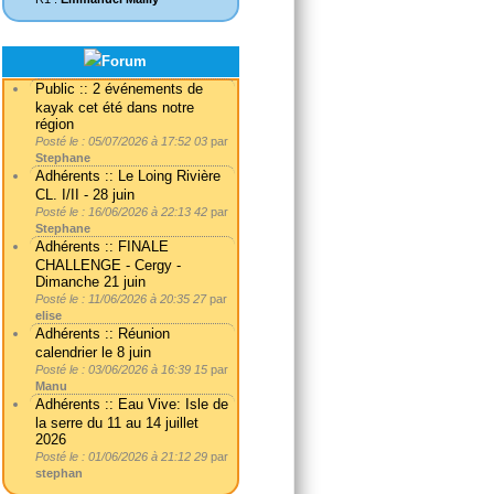
Public :: 2 événements de
kayak cet été dans notre
région
Posté le : 05/07/2026 à 17:52 03
par
Stephane
Adhérents :: Le Loing Rivière
CL. I/II - 28 juin
Posté le : 16/06/2026 à 22:13 42
par
Stephane
Adhérents :: FINALE
CHALLENGE - Cergy -
Dimanche 21 juin
Posté le : 11/06/2026 à 20:35 27
par
elise
Adhérents :: Réunion
calendrier le 8 juin
Posté le : 03/06/2026 à 16:39 15
par
Manu
Adhérents :: Eau Vive: Isle de
la serre du 11 au 14 juillet
2026
Posté le : 01/06/2026 à 21:12 29
par
stephan