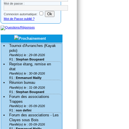
Mot de passe :
Connexion automatique:
Mot de Passe oublié ?
Tournoi d'Avranches (Kayak
polo)
Planifié(e) le : 29-08-2026
R1 :
Stephan Bougeard
Reprise étang, remise en
état
Planifié(e) le : 30-08-2026
R1 :
Emmanuel Mailly
Réunion bureau
Planifié(e) le : 31-08-2026
R1 :
Stephan Bougeard
Forum des associations
Trappes
Planifié(e) le : 05-09-2026
R1 :
non defini
Forum des associations - Les
Clayes sous Bois
Planifié(e) le : 05-09-2026
R1 :
Emmanuel Mailly