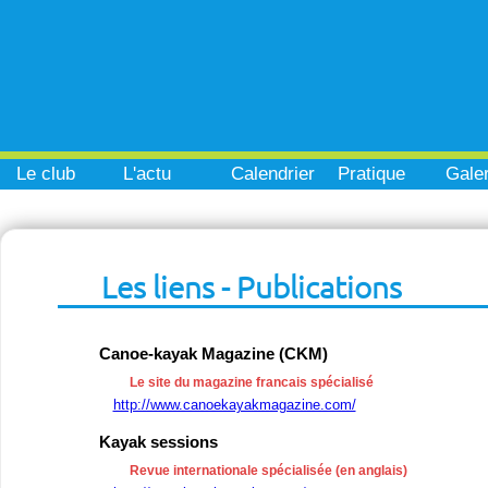
Le club
L'actu
Calendrier
Pratique
Galer
Les liens - Publications
Canoe-kayak Magazine (CKM)
Le site du magazine francais spécialisé
http://www.canoekayakmagazine.com/
Kayak sessions
Revue internationale spécialisée (en anglais)