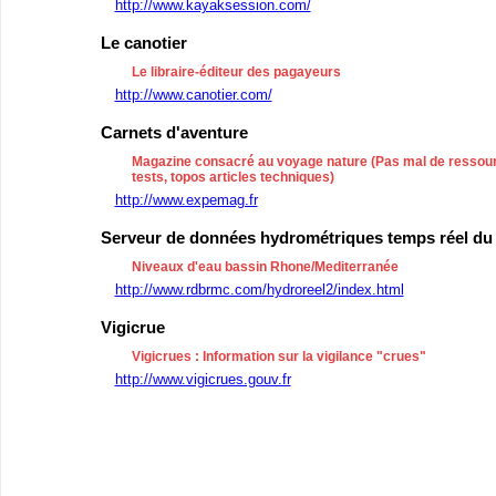
http://www.kayaksession.com/
Le canotier
Le libraire-éditeur des pagayeurs
http://www.canotier.com/
Carnets d'aventure
Magazine consacré au voyage nature (Pas mal de ressour
tests, topos articles techniques)
http://www.expemag.fr
Serveur de données hydrométriques temps réel du
Niveaux d'eau bassin Rhone/Mediterranée
http://www.rdbrmc.com/hydroreel2/index.html
Vigicrue
Vigicrues : Information sur la vigilance "crues"
http://www.vigicrues.gouv.fr