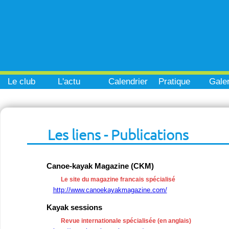
Le club
L'actu
Calendrier
Pratique
Galer
Les liens - Publications
Canoe-kayak Magazine (CKM)
Le site du magazine francais spécialisé
http://www.canoekayakmagazine.com/
Kayak sessions
Revue internationale spécialisée (en anglais)