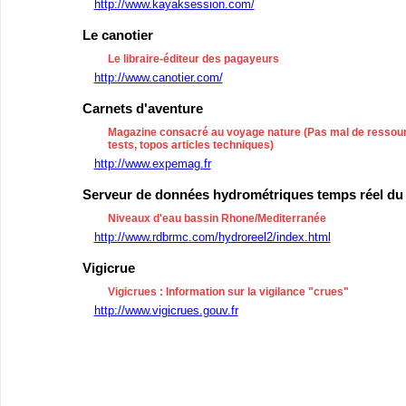
http://www.kayaksession.com/
Le canotier
Le libraire-éditeur des pagayeurs
http://www.canotier.com/
Carnets d'aventure
Magazine consacré au voyage nature (Pas mal de ressour
tests, topos articles techniques)
http://www.expemag.fr
Serveur de données hydrométriques temps réel du
Niveaux d'eau bassin Rhone/Mediterranée
http://www.rdbrmc.com/hydroreel2/index.html
Vigicrue
Vigicrues : Information sur la vigilance "crues"
http://www.vigicrues.gouv.fr