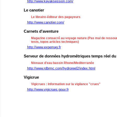
http://www.kayaksession.com/
Le canotier
Le libraire-éditeur des pagayeurs
http://www.canotier.com/
Carnets d'aventure
Magazine consacré au voyage nature (Pas mal de ressour
tests, topos articles techniques)
http://www.expemag.fr
Serveur de données hydrométriques temps réel du
Niveaux d'eau bassin Rhone/Mediterranée
http://www.rdbrmc.com/hydroreel2/index.html
Vigicrue
Vigicrues : Information sur la vigilance "crues"
http://www.vigicrues.gouv.fr