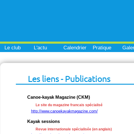
Le club
L'actu
Calendrier
Pratique
Galer
Les liens - Publications
Canoe-kayak Magazine (CKM)
Le site du magazine francais spécialisé
http://www.canoekayakmagazine.com/
Kayak sessions
Revue internationale spécialisée (en anglais)