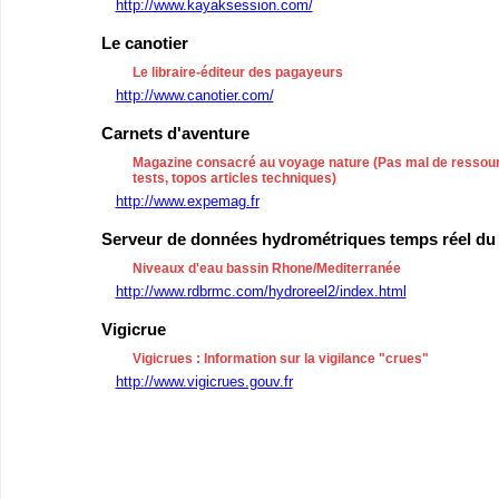
http://www.kayaksession.com/
Le canotier
Le libraire-éditeur des pagayeurs
http://www.canotier.com/
Carnets d'aventure
Magazine consacré au voyage nature (Pas mal de ressour
tests, topos articles techniques)
http://www.expemag.fr
Serveur de données hydrométriques temps réel du
Niveaux d'eau bassin Rhone/Mediterranée
http://www.rdbrmc.com/hydroreel2/index.html
Vigicrue
Vigicrues : Information sur la vigilance "crues"
http://www.vigicrues.gouv.fr