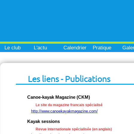
Le club
L'actu
Calendrier
Pratique
Galer
Les liens - Publications
Canoe-kayak Magazine (CKM)
Le site du magazine francais spécialisé
http://www.canoekayakmagazine.com/
Kayak sessions
Revue internationale spécialisée (en anglais)