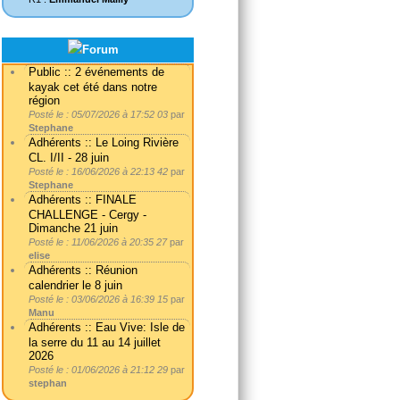
Public :: 2 événements de
kayak cet été dans notre
région
Posté le : 05/07/2026 à 17:52 03
par
Stephane
Adhérents :: Le Loing Rivière
CL. I/II - 28 juin
Posté le : 16/06/2026 à 22:13 42
par
Stephane
Adhérents :: FINALE
CHALLENGE - Cergy -
Dimanche 21 juin
Posté le : 11/06/2026 à 20:35 27
par
elise
Adhérents :: Réunion
calendrier le 8 juin
Posté le : 03/06/2026 à 16:39 15
par
Manu
Adhérents :: Eau Vive: Isle de
la serre du 11 au 14 juillet
2026
Posté le : 01/06/2026 à 21:12 29
par
stephan