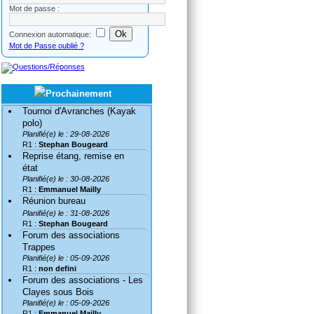
Mot de passe :
Connexion automatique:
Mot de Passe oublié ?
Tournoi d'Avranches (Kayak
polo)
Planifié(e) le : 29-08-2026
R1 :
Stephan Bougeard
Reprise étang, remise en
état
Planifié(e) le : 30-08-2026
R1 :
Emmanuel Mailly
Réunion bureau
Planifié(e) le : 31-08-2026
R1 :
Stephan Bougeard
Forum des associations
Trappes
Planifié(e) le : 05-09-2026
R1 :
non defini
Forum des associations - Les
Clayes sous Bois
Planifié(e) le : 05-09-2026
R1 :
Emmanuel Mailly