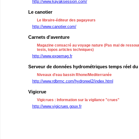
http://www.kayaksession.com/
Le canotier
Le libraire-éditeur des pagayeurs
http://www.canotier.com/
Carnets d'aventure
Magazine consacré au voyage nature (Pas mal de ressour
tests, topos articles techniques)
http://www.expemag.fr
Serveur de données hydrométriques temps réel du
Niveaux d'eau bassin Rhone/Mediterranée
http://www.rdbrmc.com/hydroreel2/index.html
Vigicrue
Vigicrues : Information sur la vigilance "crues"
http://www.vigicrues.gouv.fr