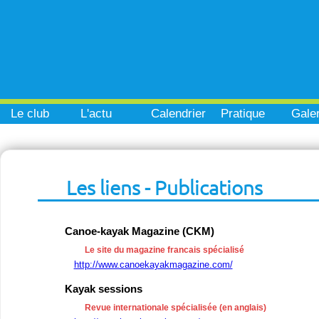
Le club
L'actu
Calendrier
Pratique
Galer
Les liens - Publications
Canoe-kayak Magazine (CKM)
Le site du magazine francais spécialisé
http://www.canoekayakmagazine.com/
Kayak sessions
Revue internationale spécialisée (en anglais)