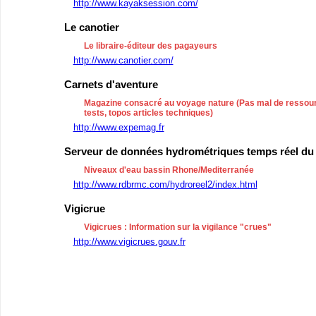
http://www.kayaksession.com/
Le canotier
Le libraire-éditeur des pagayeurs
http://www.canotier.com/
Carnets d'aventure
Magazine consacré au voyage nature (Pas mal de ressour
tests, topos articles techniques)
http://www.expemag.fr
Serveur de données hydrométriques temps réel du
Niveaux d'eau bassin Rhone/Mediterranée
http://www.rdbrmc.com/hydroreel2/index.html
Vigicrue
Vigicrues : Information sur la vigilance "crues"
http://www.vigicrues.gouv.fr