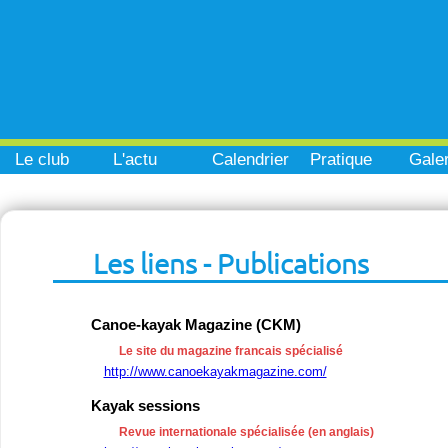
Le club
L'actu
Calendrier
Pratique
Galer
Les liens - Publications
Canoe-kayak Magazine (CKM)
Le site du magazine francais spécialisé
http://www.canoekayakmagazine.com/
Kayak sessions
Revue internationale spécialisée (en anglais)