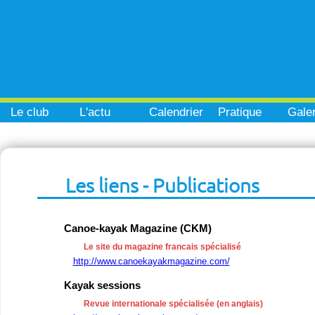
Le club
L'actu
Calendrier
Pratique
Galer
Les liens - Publications
Canoe-kayak Magazine (CKM)
Le site du magazine francais spécialisé
http://www.canoekayakmagazine.com/
Kayak sessions
Revue internationale spécialisée (en anglais)