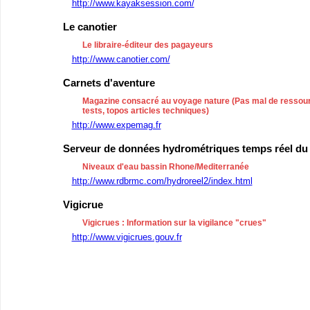
http://www.kayaksession.com/
Le canotier
Le libraire-éditeur des pagayeurs
http://www.canotier.com/
Carnets d'aventure
Magazine consacré au voyage nature (Pas mal de ressour
tests, topos articles techniques)
http://www.expemag.fr
Serveur de données hydrométriques temps réel du
Niveaux d'eau bassin Rhone/Mediterranée
http://www.rdbrmc.com/hydroreel2/index.html
Vigicrue
Vigicrues : Information sur la vigilance "crues"
http://www.vigicrues.gouv.fr