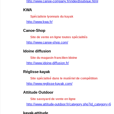
http://www.canoe-company.fr/indexBoutique.html
KWA
Spécialiste lyonnais du kayak
http://www.kwa.fr/
Canoe-Shop
Site de vente en ligne toutes spécialités
http://www.canoe-shop.com/
Idoine diffusion
Site du magasin francilien Idoine
http://www.idoine-diffusion.fr/
Réglisse-kayak
Site spécialisé dans le matériel de compétition
http://www.reglisse-kayak.com/
Attitude Outdoor
Site savoyard de vente en ligne
http://www.attitude-outdoor.fr/category.php?id_category=6
kayak-attitude