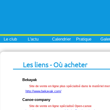
Le club
L'actu
Calendrier
Pratique
Galer
Les liens - Où acheter
Bekayak
Site de vente en ligne plus spécialisé dans le matériel me
http://www.bekayak.com/
Canoe-company
Site de vente en ligne spécialisé Open-canoe