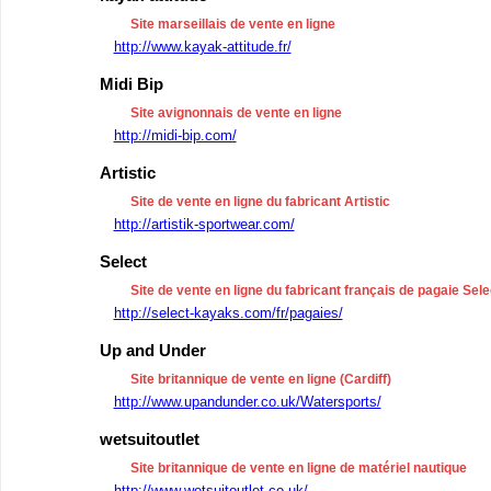
Site marseillais de vente en ligne
http://www.kayak-attitude.fr/
Midi Bip
Site avignonnais de vente en ligne
http://midi-bip.com/
Artistic
Site de vente en ligne du fabricant Artistic
http://artistik-sportwear.com/
Select
Site de vente en ligne du fabricant français de pagaie Sele
http://select-kayaks.com/fr/pagaies/
Up and Under
Site britannique de vente en ligne (Cardiff)
http://www.upandunder.co.uk/Watersports/
wetsuitoutlet
Site britannique de vente en ligne de matériel nautique
http://www.wetsuitoutlet.co.uk/