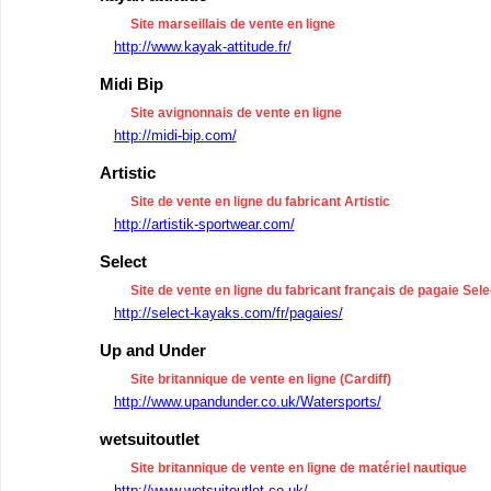
Site marseillais de vente en ligne
http://www.kayak-attitude.fr/
Midi Bip
Site avignonnais de vente en ligne
http://midi-bip.com/
Artistic
Site de vente en ligne du fabricant Artistic
http://artistik-sportwear.com/
Select
Site de vente en ligne du fabricant français de pagaie Sele
http://select-kayaks.com/fr/pagaies/
Up and Under
Site britannique de vente en ligne (Cardiff)
http://www.upandunder.co.uk/Watersports/
wetsuitoutlet
Site britannique de vente en ligne de matériel nautique
http://www.wetsuitoutlet.co.uk/