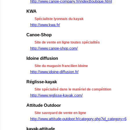
http://www.canoe-company.fr/indexBoutique.html
KWA
Spécialiste lyonnais du kayak
http://www.kwa.fr/
Canoe-Shop
Site de vente en ligne toutes spécialités
http://www.canoe-shop.com/
Idoine diffusion
Site du magasin francilien Idoine
http://www.idoine-diffusion.fr/
Réglisse-kayak
Site spécialisé dans le matériel de compétition
http://www.reglisse-kayak.com/
Attitude Outdoor
Site savoyard de vente en ligne
http://www.attitude-outdoor.fr/category.php?id_category=6
kayak-attitude