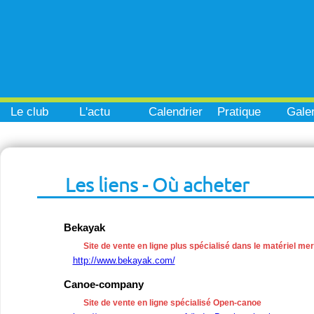
Le club
L'actu
Calendrier
Pratique
Galer
Les liens - Où acheter
Bekayak
Site de vente en ligne plus spécialisé dans le matériel me
http://www.bekayak.com/
Canoe-company
Site de vente en ligne spécialisé Open-canoe