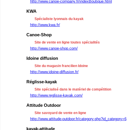
http://www.canoe-company.fr/indexBoutique.html
KWA
Spécialiste lyonnais du kayak
http://www.kwa.fr/
Canoe-Shop
Site de vente en ligne toutes spécialités
http://www.canoe-shop.com/
Idoine diffusion
Site du magasin francilien Idoine
http://www.idoine-diffusion.fr/
Réglisse-kayak
Site spécialisé dans le matériel de compétition
http://www.reglisse-kayak.com/
Attitude Outdoor
Site savoyard de vente en ligne
http://www.attitude-outdoor.fr/category.php?id_category=6
kayak-attitude