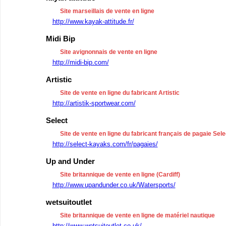
Site marseillais de vente en ligne
http://www.kayak-attitude.fr/
Midi Bip
Site avignonnais de vente en ligne
http://midi-bip.com/
Artistic
Site de vente en ligne du fabricant Artistic
http://artistik-sportwear.com/
Select
Site de vente en ligne du fabricant français de pagaie Sele
http://select-kayaks.com/fr/pagaies/
Up and Under
Site britannique de vente en ligne (Cardiff)
http://www.upandunder.co.uk/Watersports/
wetsuitoutlet
Site britannique de vente en ligne de matériel nautique
http://www.wetsuitoutlet.co.uk/