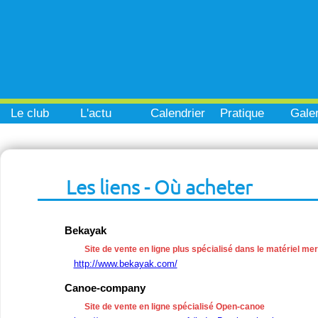
Le club
L'actu
Calendrier
Pratique
Galer
Les liens - Où acheter
Bekayak
Site de vente en ligne plus spécialisé dans le matériel me
http://www.bekayak.com/
Canoe-company
Site de vente en ligne spécialisé Open-canoe