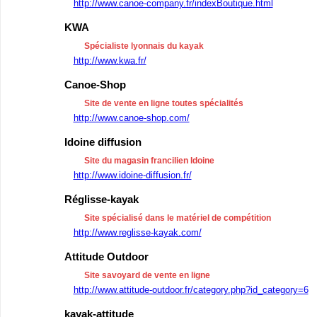
http://www.canoe-company.fr/indexBoutique.html
KWA
Spécialiste lyonnais du kayak
http://www.kwa.fr/
Canoe-Shop
Site de vente en ligne toutes spécialités
http://www.canoe-shop.com/
Idoine diffusion
Site du magasin francilien Idoine
http://www.idoine-diffusion.fr/
Réglisse-kayak
Site spécialisé dans le matériel de compétition
http://www.reglisse-kayak.com/
Attitude Outdoor
Site savoyard de vente en ligne
http://www.attitude-outdoor.fr/category.php?id_category=6
kayak-attitude