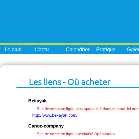
Le club
L'actu
Calendrier
Pratique
Galer
Les liens - Où acheter
Bekayak
Site de vente en ligne plus spécialisé dans le matériel me
http://www.bekayak.com/
Canoe-company
Site de vente en ligne spécialisé Open-canoe