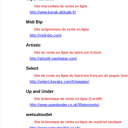
Site marseillais de vente en ligne
http://www.kayak-attitude.fr/
Midi Bip
Site avignonnais de vente en ligne
http://midi-bip.com/
Artistic
Site de vente en ligne du fabricant Artistic
http://artistik-sportwear.com/
Select
Site de vente en ligne du fabricant français de pagaie Sele
http://select-kayaks.com/fr/pagaies/
Up and Under
Site britannique de vente en ligne (Cardiff)
http://www.upandunder.co.uk/Watersports/
wetsuitoutlet
Site britannique de vente en ligne de matériel nautique
http://www.wetsuitoutlet.co.uk/