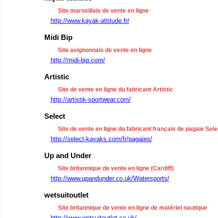
Site marseillais de vente en ligne
http://www.kayak-attitude.fr/
Midi Bip
Site avignonnais de vente en ligne
http://midi-bip.com/
Artistic
Site de vente en ligne du fabricant Artistic
http://artistik-sportwear.com/
Select
Site de vente en ligne du fabricant français de pagaie Sele
http://select-kayaks.com/fr/pagaies/
Up and Under
Site britannique de vente en ligne (Cardiff)
http://www.upandunder.co.uk/Watersports/
wetsuitoutlet
Site britannique de vente en ligne de matériel nautique
http://www.wetsuitoutlet.co.uk/