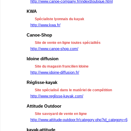
http://www.canoe-company.fr/indexBoutique.html
KWA
Spécialiste lyonnais du kayak
http://www.kwa.fr/
Canoe-Shop
Site de vente en ligne toutes spécialités
http://www.canoe-shop.com/
Idoine diffusion
Site du magasin francilien Idoine
http://www.idoine-diffusion.fr/
Réglisse-kayak
Site spécialisé dans le matériel de compétition
http://www.reglisse-kayak.com/
Attitude Outdoor
Site savoyard de vente en ligne
http://www.attitude-outdoor.fr/category.php?id_category=6
kayak-attitude