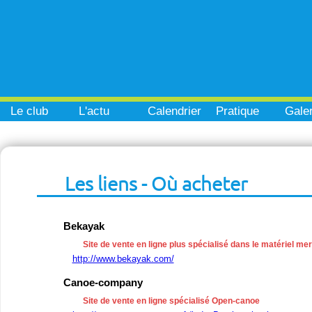
Le club
L'actu
Calendrier
Pratique
Galer
Les liens - Où acheter
Bekayak
Site de vente en ligne plus spécialisé dans le matériel me
http://www.bekayak.com/
Canoe-company
Site de vente en ligne spécialisé Open-canoe