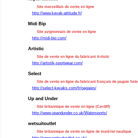
Site marseillais de vente en ligne
http://www.kayak-attitude.fr/
Midi Bip
Site avignonnais de vente en ligne
http://midi-bip.com/
Artistic
Site de vente en ligne du fabricant Artistic
http://artistik-sportwear.com/
Select
Site de vente en ligne du fabricant français de pagaie Sele
http://select-kayaks.com/fr/pagaies/
Up and Under
Site britannique de vente en ligne (Cardiff)
http://www.upandunder.co.uk/Watersports/
wetsuitoutlet
Site britannique de vente en ligne de matériel nautique
http://www.wetsuitoutlet.co.uk/