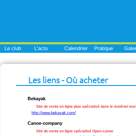
Le club
L'actu
Calendrier
Pratique
Galer
Les liens - Où acheter
Bekayak
Site de vente en ligne plus spécialisé dans le matériel me
http://www.bekayak.com/
Canoe-company
Site de vente en ligne spécialisé Open-canoe