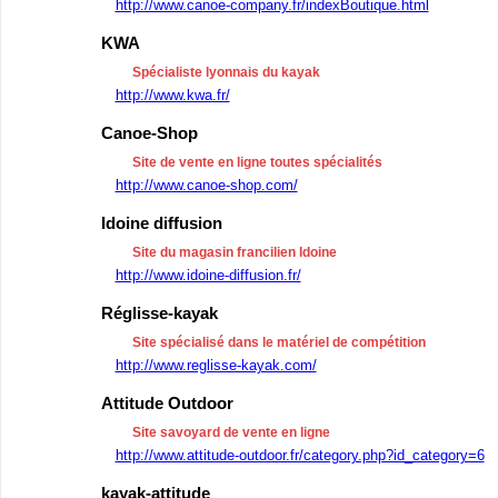
http://www.canoe-company.fr/indexBoutique.html
KWA
Spécialiste lyonnais du kayak
http://www.kwa.fr/
Canoe-Shop
Site de vente en ligne toutes spécialités
http://www.canoe-shop.com/
Idoine diffusion
Site du magasin francilien Idoine
http://www.idoine-diffusion.fr/
Réglisse-kayak
Site spécialisé dans le matériel de compétition
http://www.reglisse-kayak.com/
Attitude Outdoor
Site savoyard de vente en ligne
http://www.attitude-outdoor.fr/category.php?id_category=6
kayak-attitude