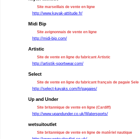
Site marseillais de vente en ligne
http://www.kayak-attitude.fr/
Midi Bip
Site avignonnais de vente en ligne
http://midi-bip.com/
Artistic
Site de vente en ligne du fabricant Artistic
http://artistik-sportwear.com/
Select
Site de vente en ligne du fabricant français de pagaie Sele
http://select-kayaks.com/fr/pagaies/
Up and Under
Site britannique de vente en ligne (Cardiff)
http://www.upandunder.co.uk/Watersports/
wetsuitoutlet
Site britannique de vente en ligne de matériel nautique
http://www.wetsuitoutlet.co.uk/