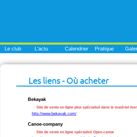
Le club
L'actu
Calendrier
Pratique
Galer
Les liens - Où acheter
Bekayak
Site de vente en ligne plus spécialisé dans le matériel me
http://www.bekayak.com/
Canoe-company
Site de vente en ligne spécialisé Open-canoe