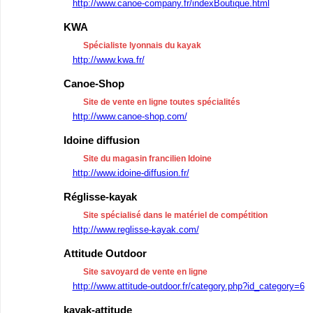
http://www.canoe-company.fr/indexBoutique.html
KWA
Spécialiste lyonnais du kayak
http://www.kwa.fr/
Canoe-Shop
Site de vente en ligne toutes spécialités
http://www.canoe-shop.com/
Idoine diffusion
Site du magasin francilien Idoine
http://www.idoine-diffusion.fr/
Réglisse-kayak
Site spécialisé dans le matériel de compétition
http://www.reglisse-kayak.com/
Attitude Outdoor
Site savoyard de vente en ligne
http://www.attitude-outdoor.fr/category.php?id_category=6
kayak-attitude