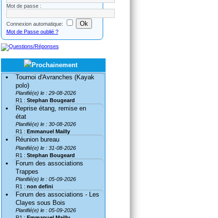
Mot de passe :
Connexion automatique:
Mot de Passe oublié ?
Tournoi d'Avranches (Kayak
polo)
Planifié(e) le : 29-08-2026
R1 :
Stephan Bougeard
Reprise étang, remise en
état
Planifié(e) le : 30-08-2026
R1 :
Emmanuel Mailly
Réunion bureau
Planifié(e) le : 31-08-2026
R1 :
Stephan Bougeard
Forum des associations
Trappes
Planifié(e) le : 05-09-2026
R1 :
non defini
Forum des associations - Les
Clayes sous Bois
Planifié(e) le : 05-09-2026
R1 :
Emmanuel Mailly