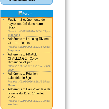
Public :: 2 événements de
kayak cet été dans notre
région
Posté le : 05/07/2026 à 17:52 03
par
Stephane
Adhérents :: Le Loing Rivière
CL. I/II - 28 juin
Posté le : 16/06/2026 à 22:13 42
par
Stephane
Adhérents :: FINALE
CHALLENGE - Cergy -
Dimanche 21 juin
Posté le : 11/06/2026 à 20:35 27
par
elise
Adhérents :: Réunion
calendrier le 8 juin
Posté le : 03/06/2026 à 16:39 15
par
Manu
Adhérents :: Eau Vive: Isle de
la serre du 11 au 14 juillet
2026
Posté le : 01/06/2026 à 21:12 29
par
stephan