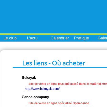
Le club
L'actu
Calendrier
Pratique
Galer
Les liens - Où acheter
Bekayak
Site de vente en ligne plus spécialisé dans le matériel me
http://www.bekayak.com/
Canoe-company
Site de vente en ligne spécialisé Open-canoe