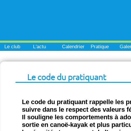
Le club
L'actu
Calendrier
Pratique
Galer
Le code du pratiquant
Le code du pratiquant rappelle les p
suivre dans le respect des valeurs f
Il souligne les comportements à ado
sortie en canoë-kayak et plus partic