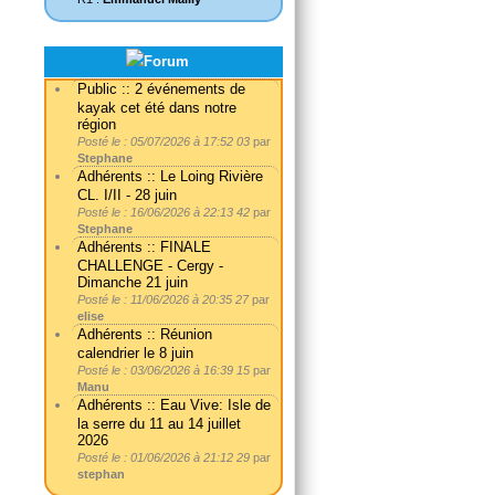
Public :: 2 événements de
kayak cet été dans notre
région
Posté le : 05/07/2026 à 17:52 03
par
Stephane
Adhérents :: Le Loing Rivière
CL. I/II - 28 juin
Posté le : 16/06/2026 à 22:13 42
par
Stephane
Adhérents :: FINALE
CHALLENGE - Cergy -
Dimanche 21 juin
Posté le : 11/06/2026 à 20:35 27
par
elise
Adhérents :: Réunion
calendrier le 8 juin
Posté le : 03/06/2026 à 16:39 15
par
Manu
Adhérents :: Eau Vive: Isle de
la serre du 11 au 14 juillet
2026
Posté le : 01/06/2026 à 21:12 29
par
stephan