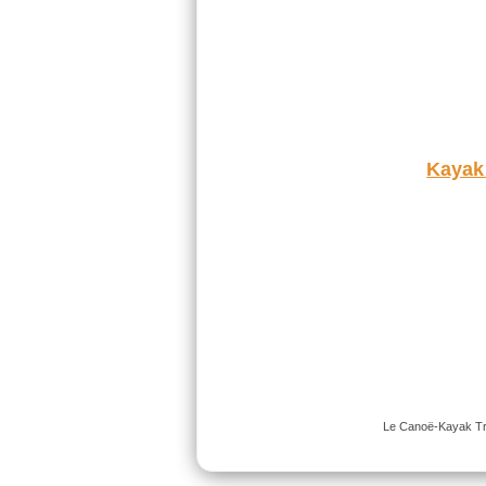
Kayak
Le Canoë-Kayak Trap