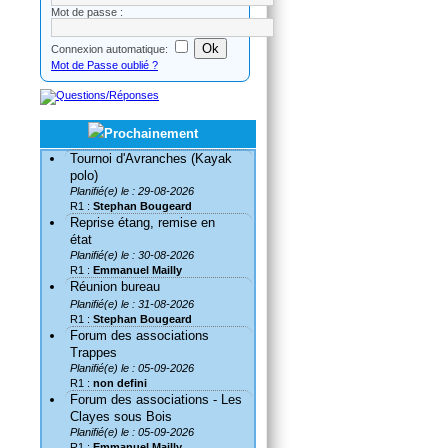
Mot de passe :
Connexion automatique:
Mot de Passe oublié ?
Tournoi d'Avranches (Kayak
polo)
Planifié(e) le : 29-08-2026
R1 :
Stephan Bougeard
Reprise étang, remise en
état
Planifié(e) le : 30-08-2026
R1 :
Emmanuel Mailly
Réunion bureau
Planifié(e) le : 31-08-2026
R1 :
Stephan Bougeard
Forum des associations
Trappes
Planifié(e) le : 05-09-2026
R1 :
non defini
Forum des associations - Les
Clayes sous Bois
Planifié(e) le : 05-09-2026
R1 :
Emmanuel Mailly