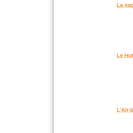
La na
Le Hot
L'Air-