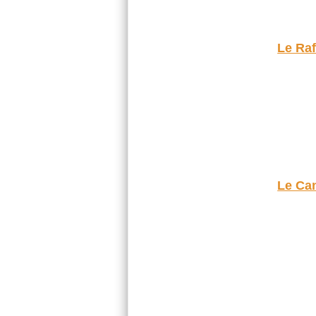
Le Raf
Le Ca