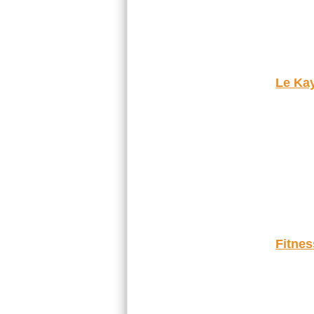
Le Kay
Fitnes