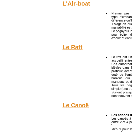
L'Air-boat
Premier pas 
type d'embar
différence qu'
Il s'agit en q
maniabilité es
Le pagayeur 
pour éviter 
d'eaux et cont
Le Raft
Le raft est u
accueillir ent
Ces embarcati
idéales dans l
pratique ave
coté de l'em
barreur qui
manoeuvres di
Tous les pag
simple (une se
Surtout prati
sont souvent 
Le Canoë
Les canoës de
Les canoës à v
entre 2 et 4 p
).
Idéaux pour l