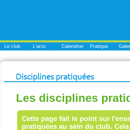
Le club
L'actu
Calendrier
Pratique
Galer
Disciplines pratiquées
Les disciplines prat
Cette page fait le point sur l'en
pratiquées au sein du club. Cela 