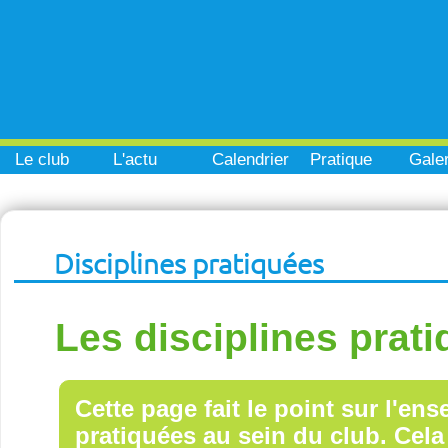
Le club
L'actu
Calendrier
Pratique
Galer
Disciplines pratiquées
Les disciplines prat
Cette page fait le point sur l'en
pratiquées au sein du club. Cela 