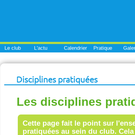
Le club
L'actu
Calendrier
Pratique
Galer
Disciplines pratiquées
Les disciplines prat
Cette page fait le point sur l'en
pratiquées au sein du club. Cela 