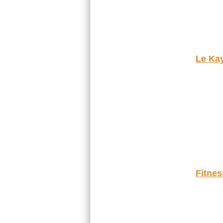
Le Kay
Fitnes