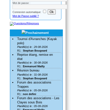
Mot de passe :
Connexion automatique:
Mot de Passe oublié ?
Tournoi d'Avranches (Kayak
polo)
Planifié(e) le : 29-08-2026
R1 :
Stephan Bougeard
Reprise étang, remise en
état
Planifié(e) le : 30-08-2026
R1 :
Emmanuel Mailly
Réunion bureau
Planifié(e) le : 31-08-2026
R1 :
Stephan Bougeard
Forum des associations
Trappes
Planifié(e) le : 05-09-2026
R1 :
non defini
Forum des associations - Les
Clayes sous Bois
Planifié(e) le : 05-09-2026
R1 :
Emmanuel Mailly