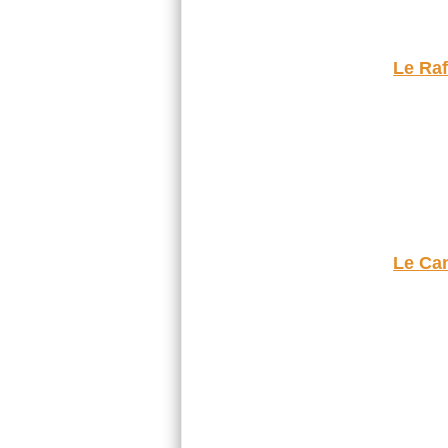
Le Raf
Le Ca