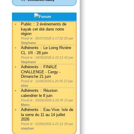
Public :: 2 événements de
kayak cet été dans notre
région
Posté le : 05/07/2026 à 17:52 03
par
Stephane
Adhérents :: Le Loing Rivière
CL. I/II - 28 juin
Posté le : 16/06/2026 à 22:13 42
par
Stephane
Adhérents :: FINALE
CHALLENGE - Cergy -
Dimanche 21 juin
Posté le : 11/06/2026 à 20:35 27
par
elise
Adhérents :: Réunion
calendrier le 8 juin
Posté le : 03/06/2026 à 16:39 15
par
Manu
Adhérents :: Eau Vive: Isle de
la serre du 11 au 14 juillet
2026
Posté le : 01/06/2026 à 21:12 29
par
stephan