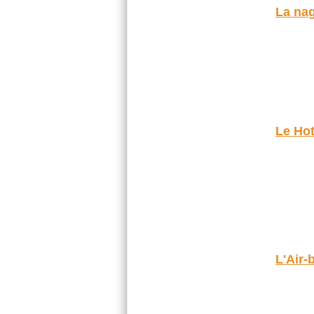
La na
Le Hot
L'Air-