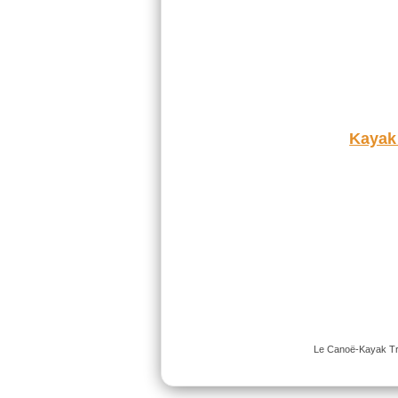
Kayak
Le Canoë-Kayak Trap